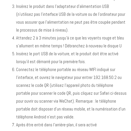
Insérez le produit dans l’adaptateur d’alimentation USB
(n’utilisez pas l’interface USB de la voiture ou de l’ordinateur pour
vous assurer que l’alimentation ne peut pas être coupée pendant
le processus de mise à niveau).
Attendez 2 à 3 minutes jusqu’à ce que les voyants rouge et bleu
s’allument en même temps ! Débranchez à nouveau le disque U
Insérez le port USB de la voiture, et le produit doit être activé
lorsqu’il est démarré pour la première fois.
Connectez le téléphone portable au réseau WIFI indiqué sur
l’interface, et ouvrez le navigateur pour entrer 192.168.50.2 ou
scannez le code QR (utilisez l’appareil photo du téléphone
portable pour scanner le code QR, puis cliquez sur Safari ci-dessus
pour ouvrir ou scanner via WeChat). Remarque : le téléphone
portable doit disposer d’un réseau mobile, et la numérisation d’un
téléphone Android n’est pas valide.
Après être entré dans l’arrière-plan, il sera activé