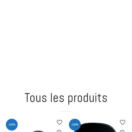
Tous les produits
-12%
-13%