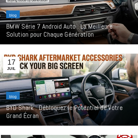
blog
BMW Série 7 Android Auto : La Meilleure
Solution pour Chaque Génération
17
JUIL
blog
BYD Shark : Débloquez le Potentiel de Votre
Grand Écran