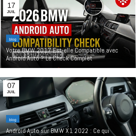
17
JUIL
blog
Votre BMW 2017 Est-elle Compatible avec
Android Auto ? Le Check Complet
07
JUIL
blog
Android Auto sur BMW X1 2022 : Ce qui