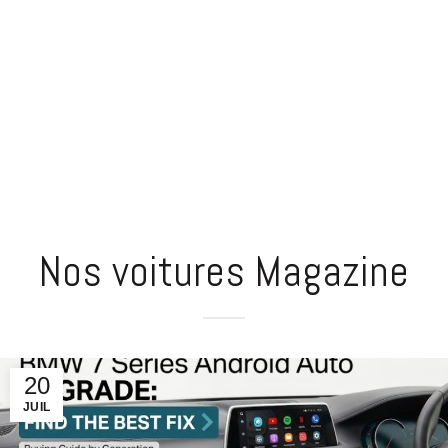
Nos voitures Magazine
20
JUIL