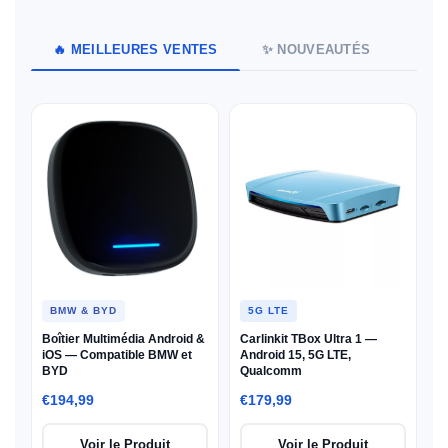
🔥 MEILLEURES VENTES
✨ NOUVEAUTÉS
BMW & BYD
5G LTE
Boîtier Multimédia Android &
Carlinkit TBox Ultra 1 —
iOS — Compatible BMW et
Android 15, 5G LTE,
BYD
Qualcomm
€194,99
€179,99
Voir le Produit
Voir le Produit