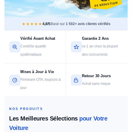
DE RÉDUCTION
★★★★★
4,8/5
Basé sur
1 502+ avis clients vérifiés
Vérifié Avant Achat
Garantie 2 Ans
Contrôle qualité
vs 1 an chez la plupart
systématique
des concurrents
Mises à Jour à Vie
Retour 30 Jours
Firmware OTA, toujours à
Achat sans risque
jour
NOS PRODUITS
Les Meilleures Sélections
pour Votre
Voiture