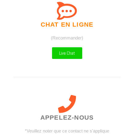
CHAT EN LIGNE
(Recommander)
Live Chat
APPELEZ-NOUS
*Veuillez noter que ce contact ne s'applique