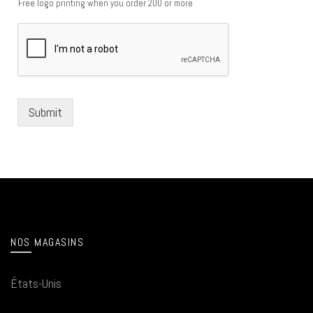
Free logo printing when you order 200 or more
Submit
NOS MAGASINS
États-Unis