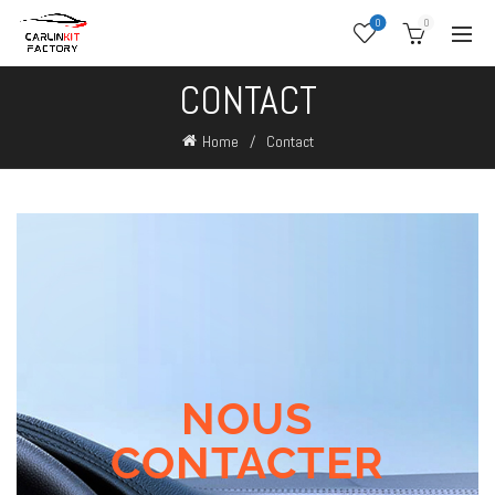
0
0
CONTACT
Home
Contact
NOUS
CONTACTER