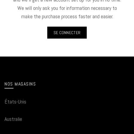
We will only ask you for information necessary to
make the purchase process faster and easier.
SE CONNECTER
NOS MAGASINS
États-Unis
Australie