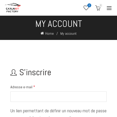
0
0
MY ACCOUNT
Home
My account
S’inscrire
*
Adresse e-mail
Un lien permettant de définir un nouveau mot de passe