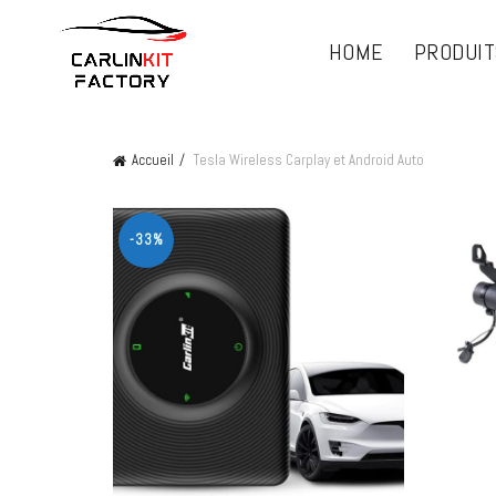
HOME
PRODUIT
Accueil
Tesla Wireless Carplay et Android Auto
-33%