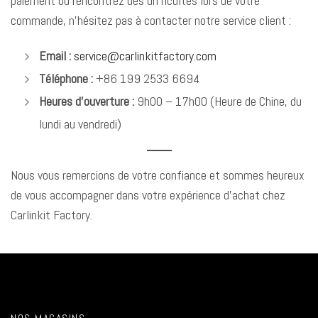
paiement ou rencontrez des difficultés lors de votre
commande, n’hésitez pas à contacter notre service client :
Email :
service@carlinkitfactory.com
Téléphone :
+86 199 2533 6694
Heures d’ouverture :
9h00 – 17h00 (Heure de Chine, du
lundi au vendredi)
Nous vous remercions de votre confiance et sommes heureux
de vous accompagner dans votre expérience d’achat chez
Carlinkit Factory.