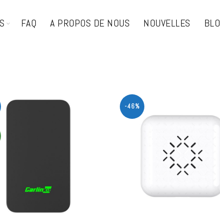
S
FAQ
A PROPOS DE NOUS
NOUVELLES
BL
-46%