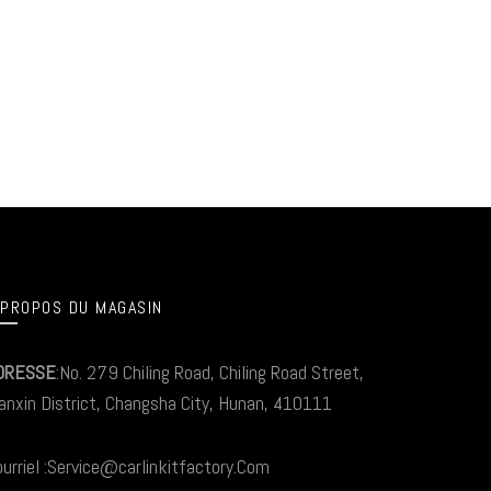
 PROPOS DU MAGASIN
DRESSE
:No. 279 Chiling Road, Chiling Road Street,
anxin District, Changsha City, Hunan, 410111
urriel :Service@carlinkitfactory.Com