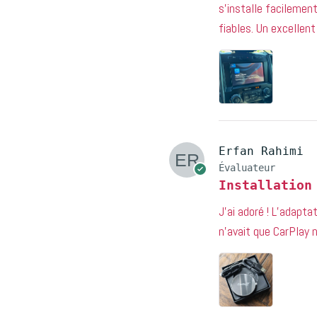
s’installe facilemen
fiables. Un excellent
Erfan Rahimi
Évaluateur
Installation
J’ai adoré ! L’adapt
n’avait que CarPlay n