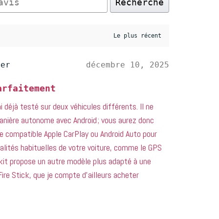
Recherche
her
décembre 10, 2025
arfaitement
ai déjà testé sur deux véhicules différents. Il ne
anière autonome avec Android ; vous aurez donc
e compatible Apple CarPlay ou Android Auto pour
nnalités habituelles de votre voiture, comme le GPS
nkit propose un autre modèle plus adapté à une
Fire Stick, que je compte d’ailleurs acheter