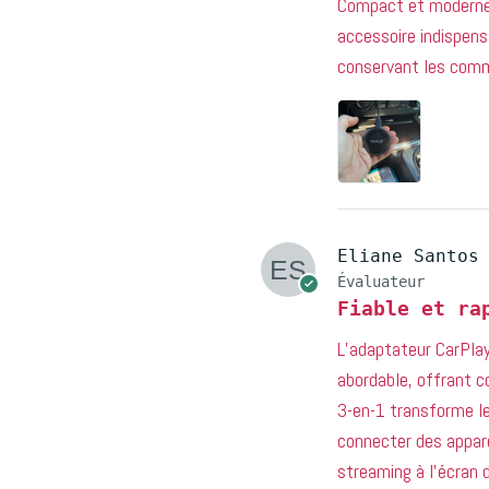
Compact et moderne, 
accessoire indispensa
conservant les comm
Eliane Santos
Évaluateur
Fiable et ra
L’adaptateur CarPlay
abordable, offrant c
3-en-1 transforme le
connecter des appar
streaming à l’écran d