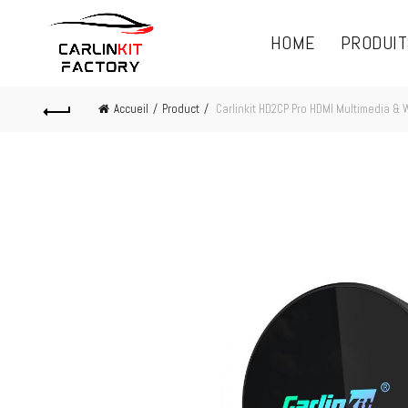
HOME
PRODUIT
Accueil
Product
Carlinkit HD2CP Pro HDMI Multimedia & 