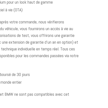
nium pour un look haut de gamme
iel à vie (OTA)
: après votre commande, nous vérifierons
u véhicule, vous fournirons un accès à vie au
torisations de test, vous offrirons une garantie
 une extension de garantie d’un an en option) et
 technique individuelle en temps réel. Tous ces
isponibles pour les commandes passées via notre
mboursé de 30 jours
e monde entier
a et BMW ne sont pas compatibles avec cet