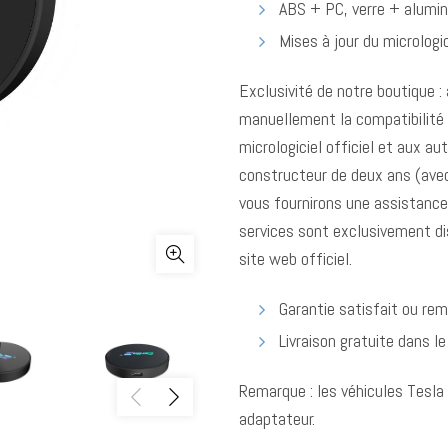
ABS + PC, verre + alumi
Mises à jour du micrologic
Exclusivité de notre boutique 
manuellement la compatibilité d
micrologiciel officiel et aux au
constructeur de deux ans (avec
vous fournirons une assistance
services sont exclusivement d
site web officiel.
Garantie satisfait ou re
Livraison gratuite dans l
Remarque : les véhicules Tesl
adaptateur.