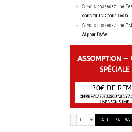
Si vous possédez une Tes
sans fil T2C pour Tesla
.
Si vous possédez une B
AI pour BMW
.
AJOUTER AU PANI