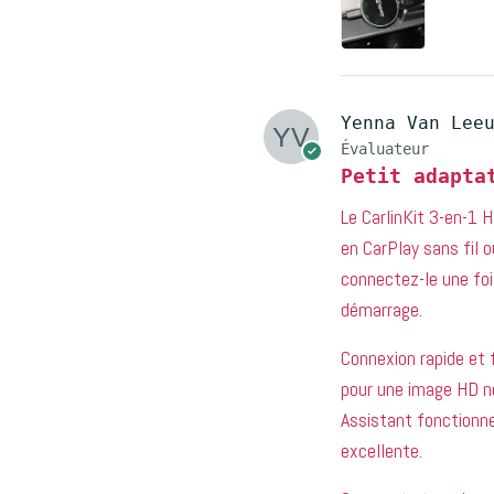
Yenna Van Lee
Évaluateur
Petit adapta
Le CarlinKit 3-en-1 
en CarPlay sans fil o
connectez-le une fo
démarrage.
Connexion rapide et 
pour une image HD net
Assistant fonctionne
excellente.