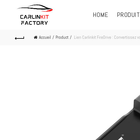
HOME
PRODUIT
Accueil
Product
Lien Carlinkit FireDrive : Convertissez v