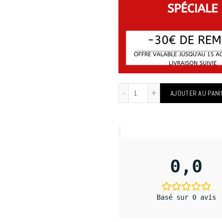
AJOUTER AU PANI
0,0
Basé sur 0 avis