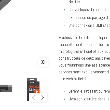
Netflix.
Convertissez la sortie Ca
expérience de partage d’
Une connexion HDMI stable
Exclusivité de notre boutique 
manuellement la compatibilité d
micrologiciel officiel et aux au
constructeur de deux ans (avec
vous fournirons une assistance
services sont exclusivement d
site web officiel.
Garantie satisfait ou re
Livraison gratuite dans l