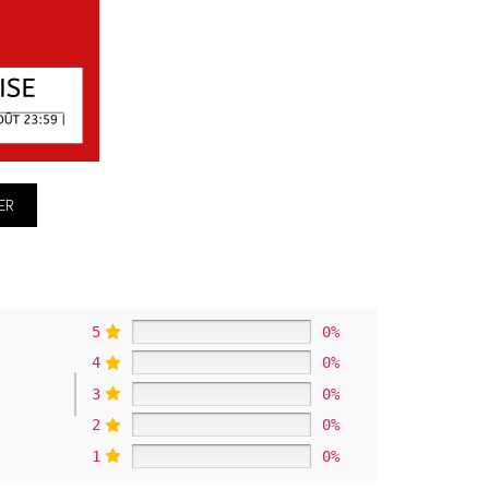
ER
5
0%
4
0%
3
0%
2
0%
1
0%