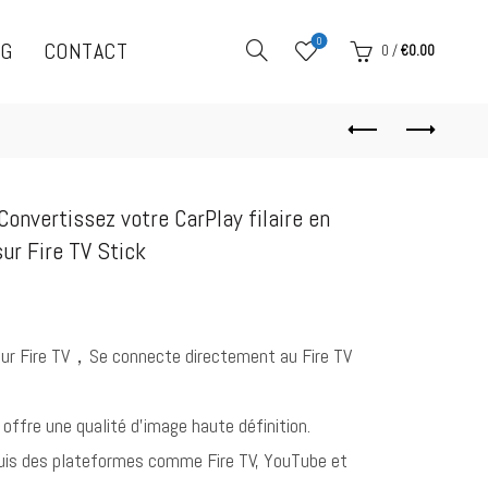
0
OG
CONTACT
0
/
€
0.00
 Convertissez votre CarPlay filaire en
ur Fire TV Stick
ur Fire TV，Se connecte directement au Fire TV
offre une qualité d’image haute définition.
uis des plateformes comme Fire TV, YouTube et