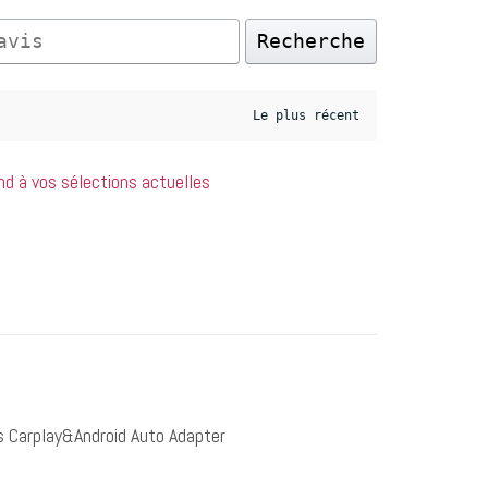
Recherche
nd à vos sélections actuelles
s Carplay&Android Auto Adapter