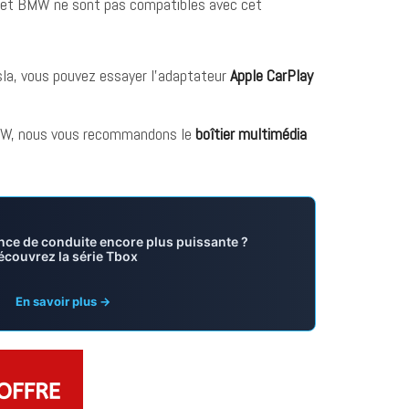
a et BMW ne sont pas compatibles avec cet
la, vous pouvez essayer l’adaptateur
Apple CarPlay
MW, nous vous recommandons le
boîtier multimédia
nce de conduite encore plus puissante ?
écouvrez la série Tbox
En savoir plus →