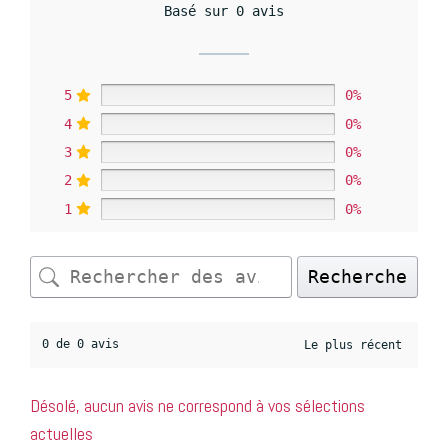
Basé sur 0 avis
5
0%
4
0%
3
0%
2
0%
1
0%
Recherche
0 de 0 avis
Désolé, aucun avis ne correspond à vos sélections
actuelles