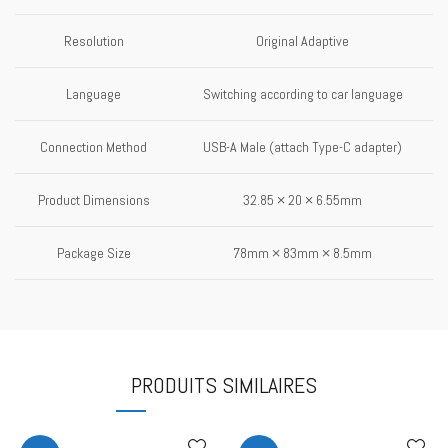
Resolution
Original Adaptive
Language
Switching according to car language
Connection Method
USB-A Male (attach Type-C adapter)
Product Dimensions
32.85 × 20 × 6.55mm
Package Size
78mm × 83mm × 8.5mm
PRODUITS SIMILAIRES