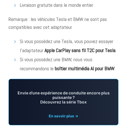
Livraison gratuite dans le monde entier
Remarque : les véhicules Tesla et BMW ne sont pas
compatibles avec cet adaptateur.
Si vous possédez une Tesla, vous pouvez essayer
l’adaptateur
Apple CarPlay sans fil T2C pour Tesla
.
Si vous possédez une BMW, nous vous
recommandons le
boîtier multimédia AI pour BMW
.
Envie d’une expérience de conduite encore plus
puissante ?
Découvrez la série Tbox
En savoir plus →