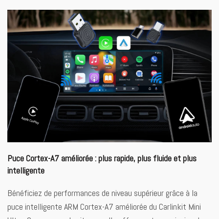
Puce Cortex-A7 améliorée : plus rapide, plus fluide et plus
intelligente
Bénéficiez de performances de niveau supérieur grâce à la
puce intelligente ARM Cortex-A7 améliorée du Carlinkit Mini