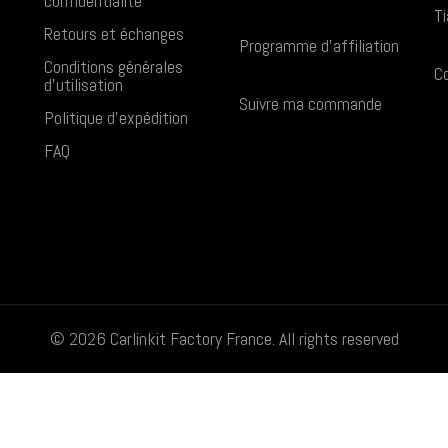
confidentialité
Ti
Retours et échanges
Programme d'affiliation
Conditions générales
Co
d'utilisation
Suivre ma commande
Politique d'expédition
FAQ
© 2026
Carlinkit Factory France
. All rights reserved