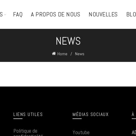
S
FAQ
A PROPOS DE NOUS
NOUVELLES
BL
NEWS
Home
News
LIENS UTILES
MÉDIAS SOCIAUX
À
Politique de
Youtube
A