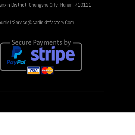
anxin District, Changsha City, Hunan, 410111
urriel :Service@carlinkitfactory.Com