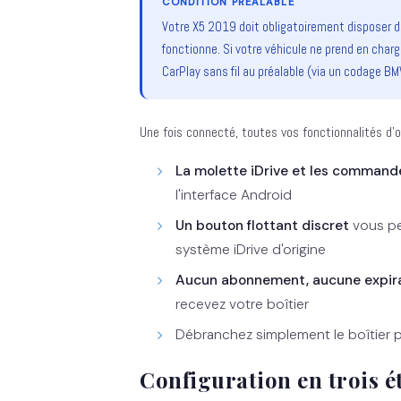
CONDITION PRÉALABLE
Votre X5 2019 doit obligatoirement disposer d
fonctionne. Si votre véhicule ne prend en charge 
CarPlay sans fil au préalable (via un codage BM
Une fois connecté, toutes vos fonctionnalités d'o
La molette iDrive et les command
l'interface Android
Un bouton flottant discret
vous pe
système iDrive d'origine
Aucun abonnement, aucune expir
recevez votre boîtier
Débranchez simplement le boîtier po
Configuration en trois é