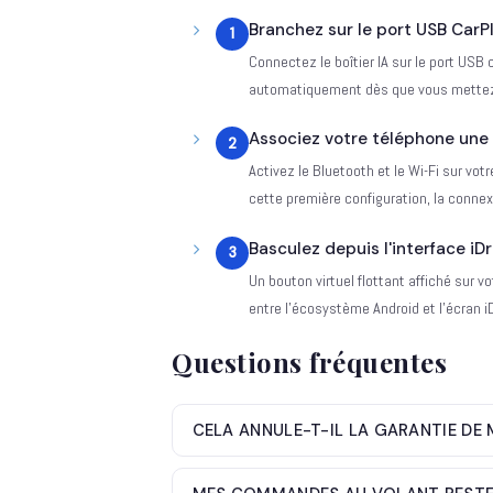
Branchez sur le port USB CarP
1
Connectez le boîtier IA sur le port USB
automatiquement dès que vous mettez
Associez votre téléphone une 
2
Activez le Bluetooth et le Wi-Fi sur vot
cette première configuration, la conn
Basculez depuis l'interface iDr
3
Un bouton virtuel flottant affiché sur
entre l'écosystème Android et l'écran i
Questions fréquentes
CELA ANNULE-T-IL LA GARANTIE DE