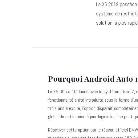
Le X5 2019 possède l
système de restricti
solution la plus rapi
Pourquoi Android Auto ne
Le X5 G05 a été lancé avec le système iDrive 7, e
fonctionnalité a été introduite sous la forme d'u
trois ans a expiré, l'option disparaît complèteme
global de cette mise à jour logicielle, il se peut qu'
Réactiver cette option par le réseau officiel BM