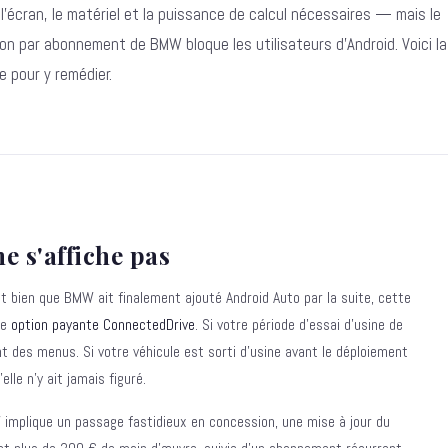
'écran, le matériel et la puissance de calcul nécessaires — mais le
on par abonnement de BMW bloque les utilisateurs d'Android. Voici la
de pour y remédier.
 s'affiche pas
t bien que BMW ait finalement ajouté Android Auto par la suite, cette
ne
option payante ConnectedDrive
. Si votre période d'essai d'usine de
nt des menus. Si votre véhicule est sorti d'usine avant le déploiement
elle n'y ait jamais figuré.
W implique un passage fastidieux en concession, une mise à jour du