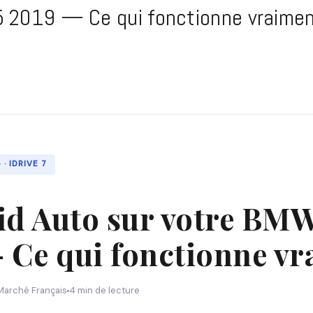
 2019 — Ce qui fonctionne vraiment
· IDRIVE 7
d Auto sur votre BM
 Ce qui fonctionne vr
Marché Français
4 min de lecture