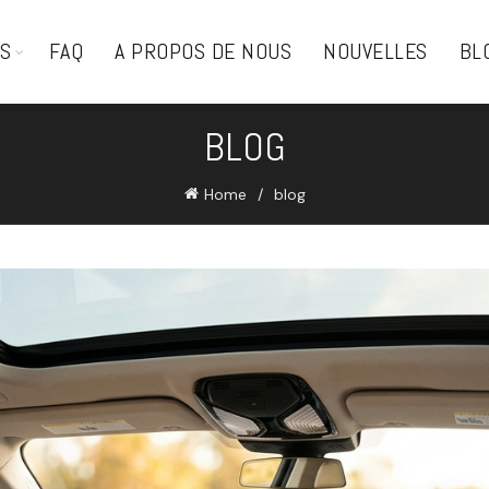
TS
FAQ
A PROPOS DE NOUS
NOUVELLES
BL
BLOG
Home
blog