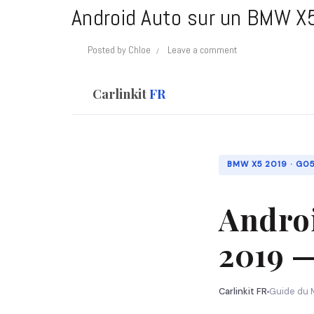
Android Auto sur un BMW X5
Posted by
Chloe
Leave a comment
Carlinkit
FR
BMW X5 2019 · G05 
Androi
2019 —
Carlinkit FR
Guide du 