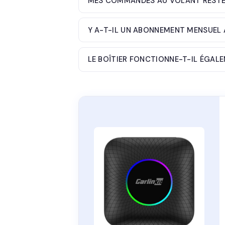
MES COMMANDES AU VOLANT RESTE
Y A-T-IL UN ABONNEMENT MENSUEL 
LE BOÎTIER FONCTIONNE-T-IL ÉGAL