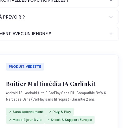
RONT-ELLES FONCTIONNELLES ?
À PRÉVOIR ?
EMENT AVEC UN IPHONE ?
PRODUIT VEDETTE
Boîtier Multimédia IA Carlinkit
Android 13 · Android Auto & CarPlay Sans Fil · Compatible BMW &
Mercedes-Benz (CarPlay sans fil requis) · Garantie 2 ans
✓ Sans abonnement
✓ Plug & Play
✓ Mises à jour à vie
✓ Stock & Support Europe