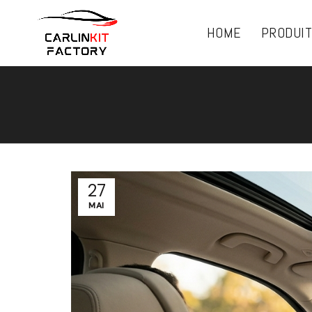
HOME
PRODUI
27
MAI