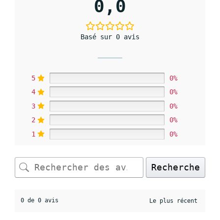
0,0
Basé sur 0 avis
5
0%
4
0%
3
0%
2
0%
1
0%
Recherche
0 de 0 avis