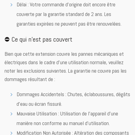
Délai : Votre commande d’origine doit encore être
couverte par la garantie standard de 2 ans. Les
garanties expirées ne peuvent pas être renouvelées.
⛔ Ce qui n’est pas couvert
Bien que cette extension couvre les pannes mécaniques et
électriques dans le cadre d’une utilisation normale, veuillez
noter les exclusions suivantes. La garantie ne couvre pas les
dommages résultant de :
Dommages Accidentels : Chutes, éclaboussures, dégâts
d’eau ou écran fissuré.
Mauvaise Utilisation : Utilisation de l’appareil d’une
manière non conforme au manuel d’utilisation.
Modification Non Autorisée : Altération des composants