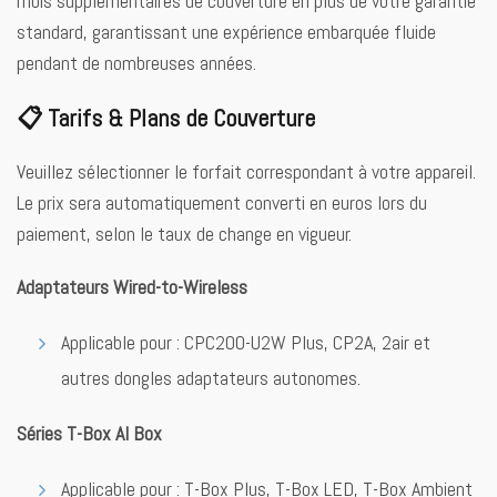
mois supplémentaires de couverture en plus de votre garantie
standard, garantissant une expérience embarquée fluide
pendant de nombreuses années.
📋 Tarifs & Plans de Couverture
Veuillez sélectionner le forfait correspondant à votre appareil.
Le prix sera automatiquement converti en euros lors du
paiement, selon le taux de change en vigueur.
Adaptateurs Wired-to-Wireless
Applicable pour : CPC200-U2W Plus, CP2A, 2air et
autres dongles adaptateurs autonomes.
Séries T-Box AI Box
Applicable pour : T-Box Plus, T-Box LED, T-Box Ambient