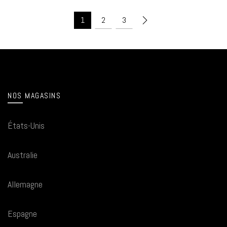
1
2
3
NOS MAGASINS
États-Unis
Australie
Allemagne
Espagne